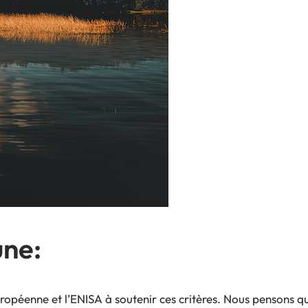
une:
éenne et l’ENISA à soutenir ces critères. Nous pensons qu