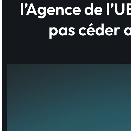
l’Agence de l’U
pas céder 