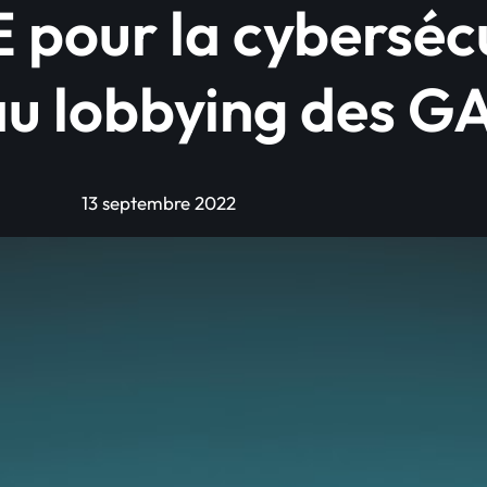
E pour la cyberséc
au lobbying des 
13 septembre 2022