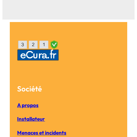
Société
A propos
Installateur
Menaces et incidents