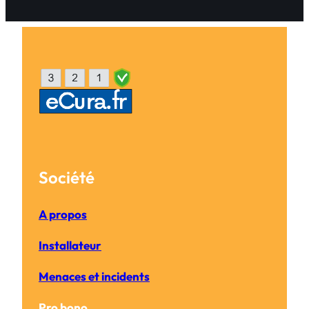
Société
A propos
Installateur
Menaces et incidents
Pro bono