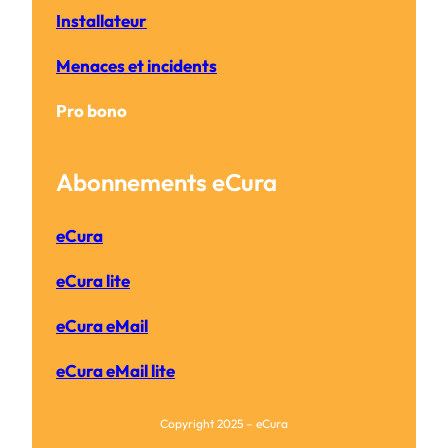
Installateur
Menaces et incidents
Pro bono
Abonnements eCura
eCura
eCura lite
eCura eMail
eCura eMail lite
Copyright 2025 – eCura