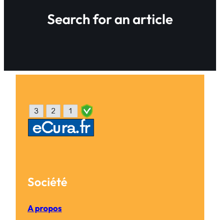
Search for an article
Société
A propos