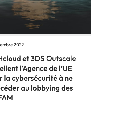
tembre 2022
cloud et 3DS Outscale
llent l’Agence de l’UE
 la cybersécurité à ne
 céder au lobbying des
FAM