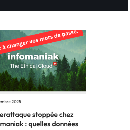
tembre 2025
erattaque stoppée chez
omaniak : quelles données