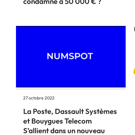
condamné à 50 000 € ?
27 octobre 2022
La Poste, Dassault Systèmes
et Bouygues Telecom
S’allient dans un nouveau