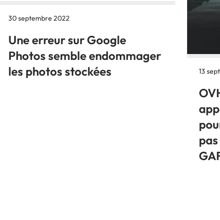
30 septembre 2022
Une erreur sur Google
Photos semble endommager
les photos stockées
13 sep
OVH
appe
pour
pas
GA