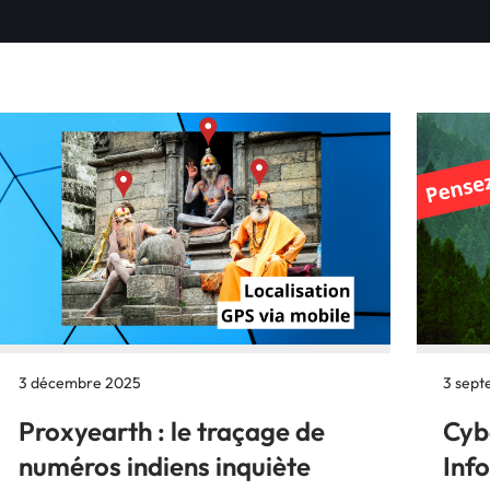
3 décembre 2025
3 sep
Proxyearth : le traçage de
Cyb
numéros indiens inquiète
Inf