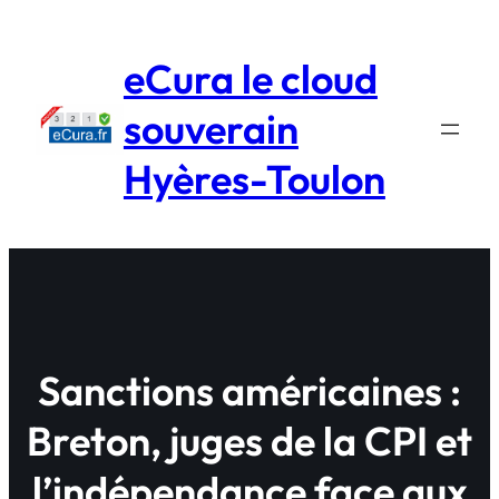
Aller
au
eCura le cloud
contenu
souverain
Hyères-Toulon
Sanctions américaines :
Breton, juges de la CPI et
l’indépendance face aux