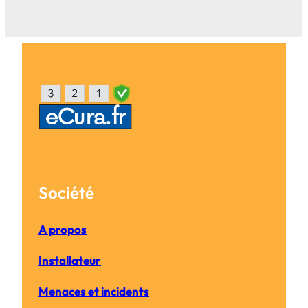
Société
A propos
Installateur
Menaces et incidents