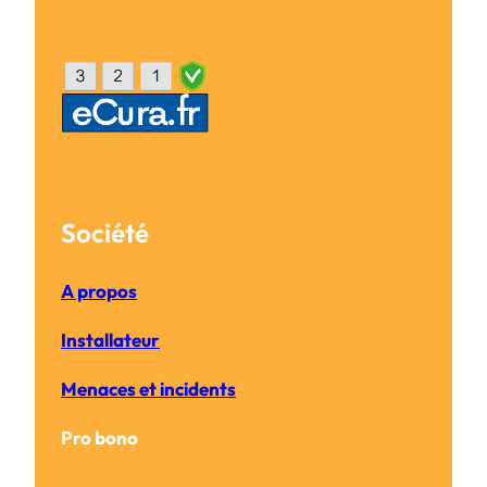
Société
A propos
Installateur
Menaces et incidents
Pro bono