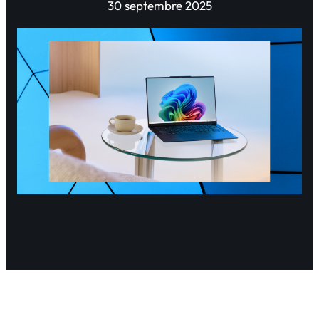
30 septembre 2025