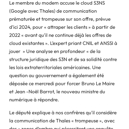
Le membre du modem accuse le cloud S3NS
(Google avec Thales) de communication
prématurée et trompeuse sur son offre, prévue
d’ici 2024, pour « attraper les clients » à partir de
2022 « avant qu’il ne continue déjà les offres de
cloud existantes ». L’expert priant CNIL et ANSSI à
jouer » Une analyse en profondeur « de la
structure juridique des S3N et de sa solidité contre
les lois extraterritoriales américaines. Une
question au gouvernement a également été
déposée ce mercredi pour forcer Bruno Le Maire
et Jean -Noël Barrot, le nouveau ministre du
numérique à répondre.
Le député explique à nos confrères qu’il considère
la communication de Thales « trompeuse », avec
des « zones d’ombre qui nécessitent une enquête