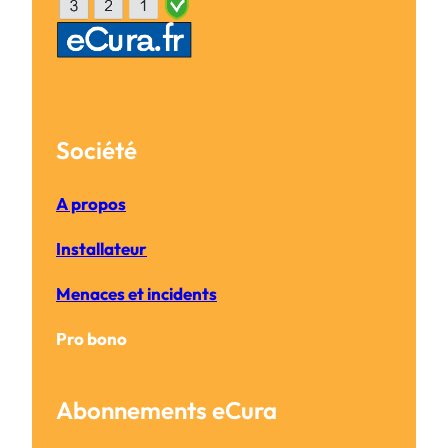
Société
A propos
Installateur
Menaces et incidents
Pro bono
Abonnements eCura