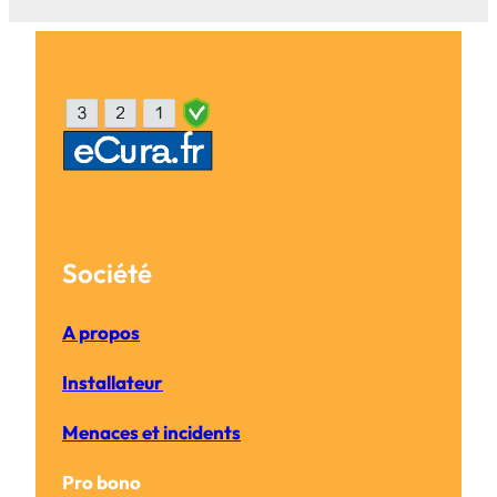
Société
A propos
Installateur
Menaces et incidents
Pro bono