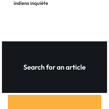
indiens inquiète
Search for an article