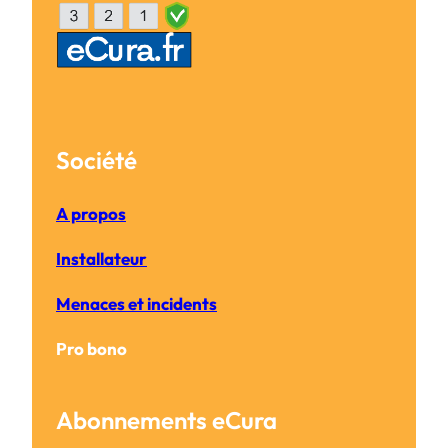
Société
A propos
Installateur
Menaces et incidents
Pro bono
Abonnements eCura