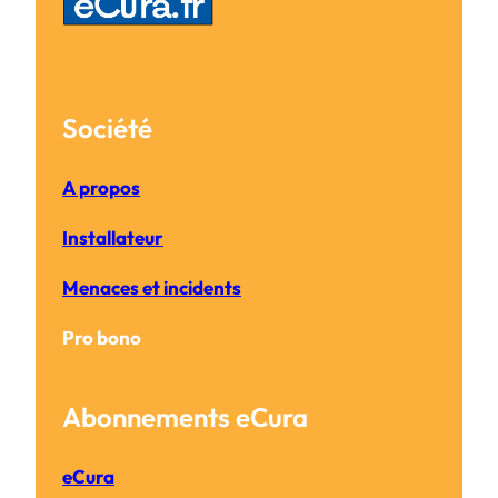
Société
A propos
Installateur
Menaces et incidents
Pro bono
Abonnements eCura
eCura