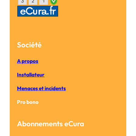
Société
A propos
Installateur
Menaces et incidents
Pro bono
Abonnements eCura