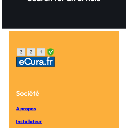
Société
A propos
Installateur