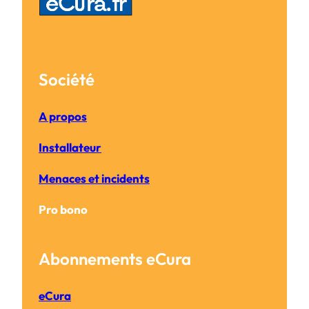
Société
A propos
Installateur
Menaces et incidents
Pro bono
Abonnements eCura
eCura