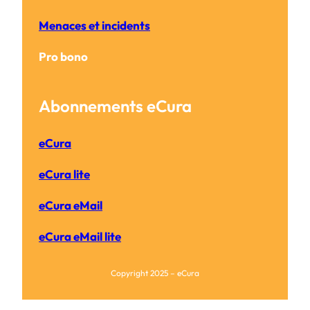
Menaces et incidents
Pro bono
Abonnements eCura
eCura
eCura lite
eCura eMail
eCura eMail lite
Copyright 2025 – eCura